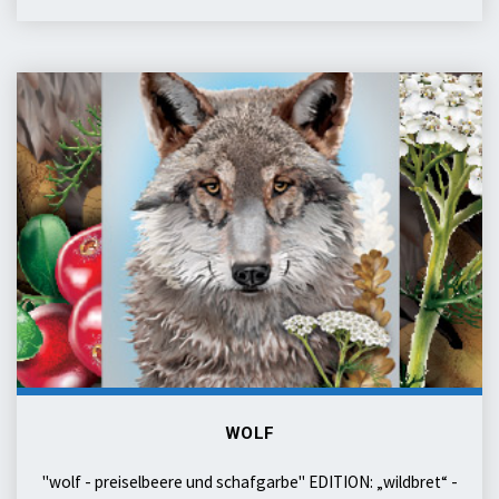
wolf
WOLF
"wolf - preiselbeere und schafgarbe" EDITION: „wildbret“ -