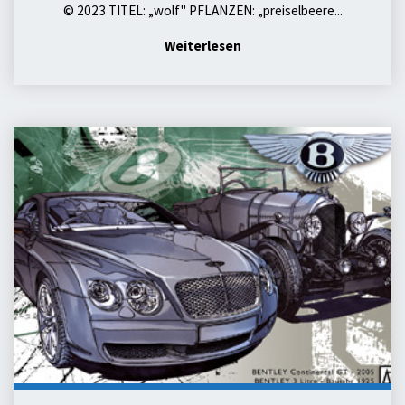
© 2023 TITEL: „wolf" PFLANZEN: „preiselbeere...
"wolf"
Weiterlesen
bentley
1925/2005