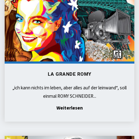
LA GRANDE ROMY
„ich kann nichts im leben, aber alles auf der leinwand“, soll
einmal ROMY SCHNEIDER...
"la
Weiterlesen
grande
ROMY"