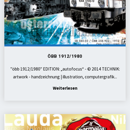
ÖBB 1912/1980
"öbb 1912/1980" EDITION: „autofocus“ - © 2014 TECHNIK:
artwork - handzeichnung | illustration, computergrafik...
"öbb
Weiterlesen
1912/1980"
formel
LAUDAtio