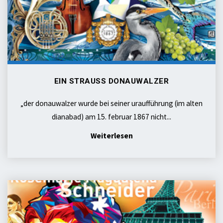
EIN STRAUSS DONAUWALZER
„der donauwalzer wurde bei seiner uraufführung (im alten
dianabad) am 15. februar 1867 nicht...
"ein
Weiterlesen
STRAUSS
donauwalzer"
la
grande
ROMY