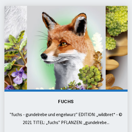
fuchs
FUCHS
"fuchs - gundelrebe und engelwurz" EDITION: „wildbret“ - ©
2021 TITEL: „fuchs" PFLANZEN: „gundelrebe...