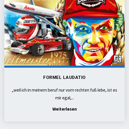
FORMEL LAUDATIO
„weil ich in meinem beruf nur vom rechten fuß lebe, ist es
mir egal,...
"formel
Weiterlesen
LAUDAtio"