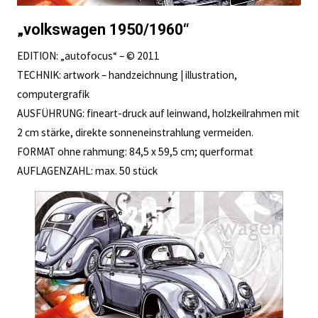
„volkswagen 1950/1960“
EDITION: „autofocus“ – © 2011
TECHNIK: artwork – handzeichnung | illustration,
computergrafik
AUSFÜHRUNG: fineart-druck auf leinwand, holzkeilrahmen mit
2 cm stärke, direkte sonneneinstrahlung vermeiden.
FORMAT ohne rahmung: 84,5 x 59,5 cm; querformat
AUFLAGENZAHL: max. 50 stück