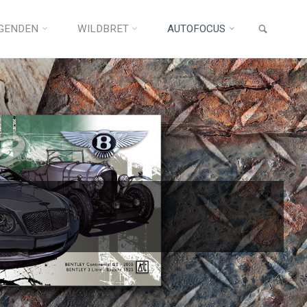
SEARC
GENDEN
WILDBRET
AUTOFOCUS