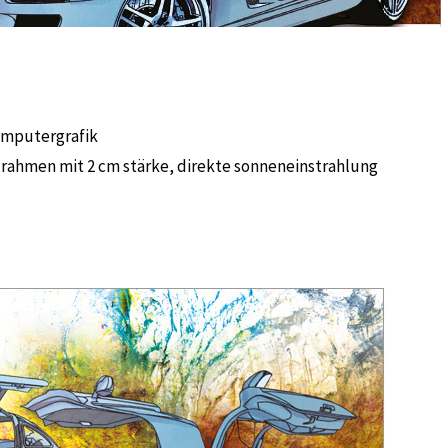
computergrafik
rahmen mit 2 cm stärke, direkte sonneneinstrahlung