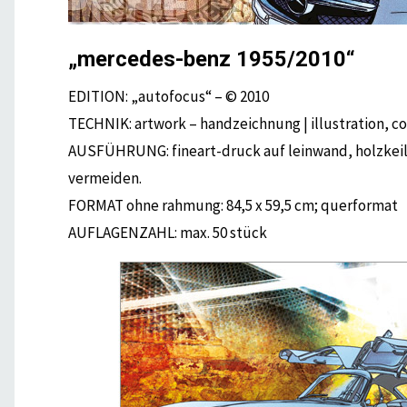
„mercedes-benz 1955/2010“
EDITION: „autofocus“ – © 2010
TECHNIK: artwork – handzeichnung | illustration, 
AUSFÜHRUNG: fineart-druck auf leinwand, holzkeil
vermeiden.
FORMAT ohne rahmung: 84,5 x 59,5 cm; querformat
AUFLAGENZAHL: max. 50 stück