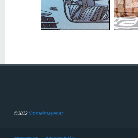
©2022
timmelmayer.at
Impressum
datenschutz